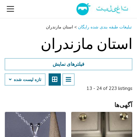
تبلیغات طبقه بندی شده رایگان
>
استان مازندران
استان مازندران
فیلترهای نمایش
تازه لیست شده
13 - 24 of 223 listings
آگهی‌ها