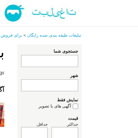
تبلیغات طبقه بندی شده رایگان
>
برای فروش
ب
جستجوی شما
ngs
شهر
آگ
نمایش فقط
آگهی های با تصویر
قیمت
حداکثر.
حداقل.