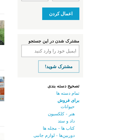
اعمال کردن
مشترک شدن در این جستجو
مشترک شوید!
تصحیح دسته بندی
تمام دسته ها
برای فروش
حیوانات
هنر - کلکسیون
داد و ستد
کتاب‌ ها - مجله‌ ها
دوربین‌ها - لوازم جانبی