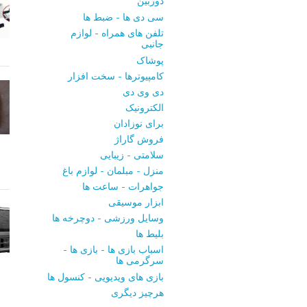
دوربین
سی ‌دی ‌ها - ضبط‌ ها
تلفن ‌های همراه - لوازم
جانبی
پوشاک
کامپیوترها - سخت ‌افزار
دی ‌وی ‌دی
الکترونیک
برای نوزادان
فروش گاراژ
سلامتی - زیبایی
منزل - مبلمان - لوازم باغ
جواهرات - ساعت ‌ها
ابزار موسیقی
وسایل ورزشی - دوچرخه ‌ها
بلیط‌ ها
اسباب‌ بازی ها - بازی ها -
سرگرمی ‌ها
بازی‌ های ویدیویی - کنسول‌ ها
هرچیز دیگری