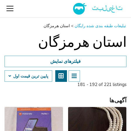
تبلیغات طبقه بندی شده رایگان
>
استان هرمزگان
استان هرمزگان
فیلترهای نمایش
پایین ‌ترین قیمت اول
181 - 192 of 221 listings
آگهی‌ها