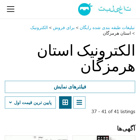
تبلیغات طبقه بندی شده رایگان
>
برای فروش
>
الکترونیک
>
استان هرمزگان
الکترونیک استان
هرمزگان
فیلترهای نمایش
پایین ‌ترین قیمت اول
37 - 41 of 41 listings
آگهی‌ها