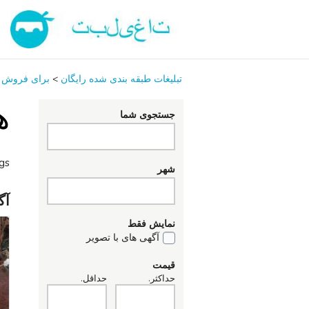
تبلیغات طبقه بندی شده رایگان
>
برای فروش
ه
جستجوی شما
ngs
شهر
آگ
نمایش فقط
آگهی های با تصویر
قیمت
حداکثر.
حداقل.