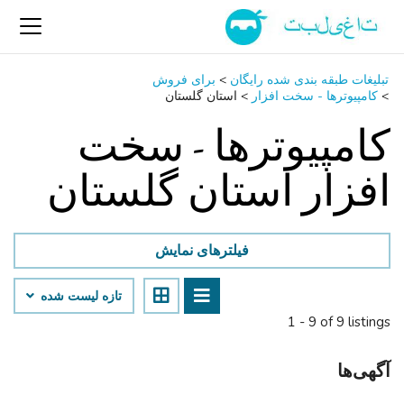
تبلیغات طبقه بندی شده رایگان
>
برای فروش
>
کامپیوترها - سخت ‌افزار
>
استان گلستان
کامپیوترها - سخت
‌افزار استان گلستان
فیلترهای نمایش
تازه لیست شده
1 - 9 of 9 listings
آگهی‌ها