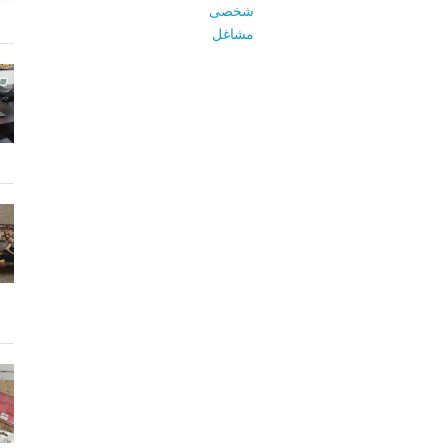
شخصی
مشاغل