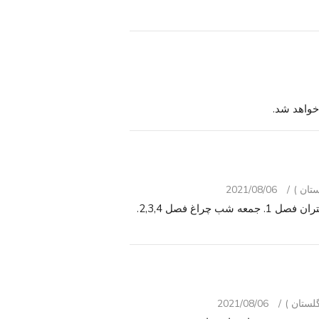
خواهد شد.
2021/08/06
من چند مجموعه جعبه دی وی دی از فصل کامل. گیلمور دختران فصل 1. جمعه شب چراغ فصل 2,3,4.
2021/08/06