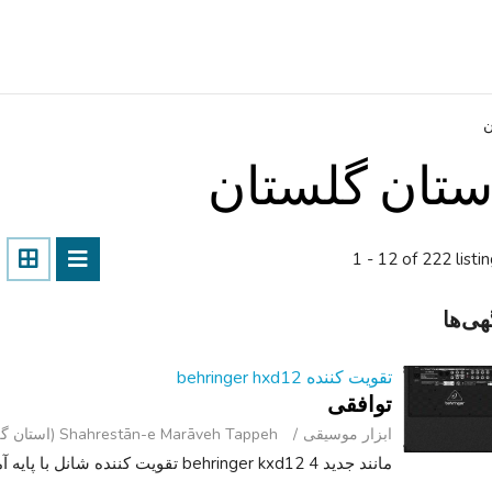
ن
ستان گلستان
1 - 12 of 222 listi
هی‌ها
تقویت کننده behringer hxd12
توافقی
ابزار موسیقی
Shahrestān-e Marāveh Tappeh (استان گلستان )
مانند جدید behringer kxd12 4 تقویت کننده شانل با پایه آمپر.