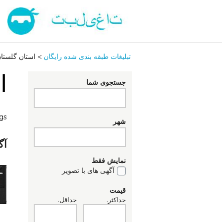
تبلیغات طبقه بندی شده رایگان
>
استان گلستا
ا
جستجوی شما
ngs
شهر
آگ
نمایش فقط
آگهی های با تصویر
قیمت
حداکثر.
حداقل.