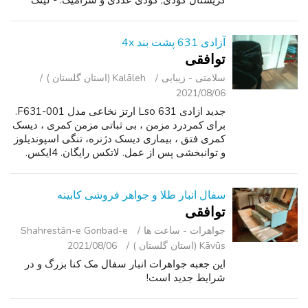
کریستال گودی, گودی عددی و سرامیک. - لینک
سرامیک جامد. - مورد فولاد ضد زنگ. - کریستال
یاقوت کبود. - 8 نشانگر الماس بر ر...
آزادی 631 پشت بند 4x
توافقی
سلامتی - زیبایی
Kalāleh (استان گلستان )
2021/08/06
جدید ازادی 631 Lso ارتز نخاعی مدل F631-001.
برای کمردرد مزمن ، بی ثباتی مزمن کمری ، دیسک
کمری فتق ، بیماری دیسک دژنره، تنگی اسپوندیلوز
و توانبخشی پس از عمل. لاتکس رایگان. 4ایکس.
می توان در زیر یا بیش از لباس پوشیده.
سفال انبار طلا و جواهر فروشی کابینه
توافقی
جواهرات - ساعت ‌ها
Shahrestān-e Gonbad-e
Kāvūs (استان گلستان )
2021/08/06
این جعبه جواهرات انبار سفال مک کنا بزرگ و در
شرایط جدید است!