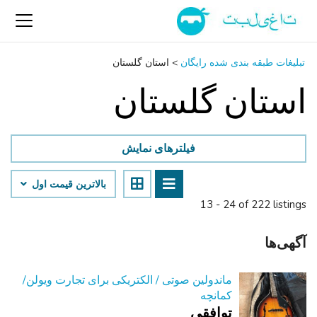
تبلیغات طبقه بندی شده رایگان
>
استان گلستان
استان گلستان
فیلترهای نمایش
بالاترین قیمت اول
13 - 24 of 222 listings
آگهی‌ها
ماندولین صوتی / الکتریکی برای تجارت ویولن/
کمانچه
توافقی