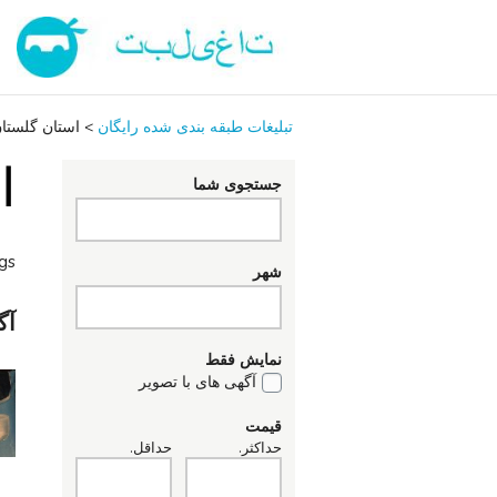
تبلیغات طبقه بندی شده رایگان
>
استان گلستا
ا
جستجوی شما
ngs
شهر
آگ
نمایش فقط
آگهی های با تصویر
قیمت
حداکثر.
حداقل.