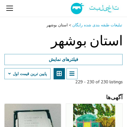
تبلیغات طبقه بندی شده رایگان
>
استان بوشهر
استان بوشهر
فیلترهای نمایش
پایین ‌ترین قیمت اول
229 - 230 of 230 listings
آگهی‌ها