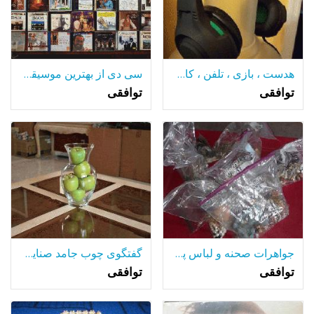
هدست ، بازی ، تلفن ، کامپیوتر ، جدید ، کنترل حجم صدا
سی دی از بهترین موسیقی کلاسیک
توافقی
توافقی
جواهرات صحنه و لباس پرنعمت!!!!
گفتگوی چوب جامد صنایع سبز سیب مجموعه ای از 5 w / گلدان
توافقی
توافقی