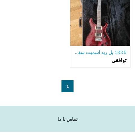
1995 پل رید اسمیت سفارشی 24
توافقی
1
تماس با ما