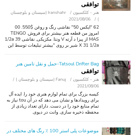
توافقی
هنر - کلکسیون
Iranshahr (سیستان و بلوچستان
2021/08/06
)
62 "ایکس 50" نقاشی رنگ و روغن $550. 00
امروز من قطعه هنر بیشتر برای فروش. TENGO
MAS از پیزا د آرته V ونتا. مکزیکی, نقاشی 39 1/2a
X 31 1/2a شیر بر روی "بیشتر تبلیغات توسط این
کاربر" پیوند برای دیدن لیست بیشتر من در اینجا در
Craigslist. فروش نقدی تنها,...
Tatsoul Drifter Bag-حمل و نقل تامین هنر
توافقی
هنر - کلکسیون
Fanuj (سیستان و بلوچستان )
2021/08/06
کیسه بزرگ برای تمام لوازم هنری خود را. ایده آل
برای رویدادها و نشان می دهد که در آن tou نیاز به
تمام منابع خود را در دست. دارای تعداد زیادی از
محفظه ذخیره سازی. وانت در دیوی.
موضوعات پلی استر 100 ٪ رنگ های مختلف در