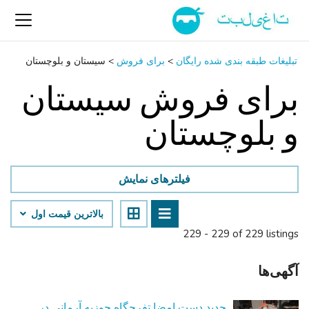
تبلیغات طبقه بندی شده رایگان
>
برای فروش
>
سیستان و بلوچستان
برای فروش سیستان
و بلوچستان
فیلترهای نمایش
بالاترین قیمت اول
229 - 229 of 229 listings
آگهی‌ها
جدید دست امضا تفرجگاه جوزپه آرمانی در