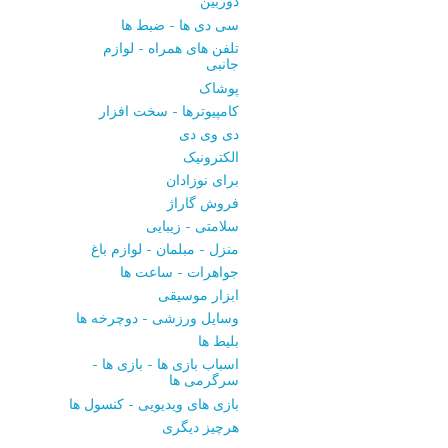
دوربین
سی ‌دی ‌ها - ضبط‌ ها
تلفن ‌های همراه - لوازم
جانبی
پوشاک
کامپیوترها - سخت ‌افزار
دی ‌وی ‌دی
الکترونیک
برای نوزادان
فروش گاراژ
سلامتی - زیبایی
منزل - مبلمان - لوازم باغ
جواهرات - ساعت ‌ها
ابزار موسیقی
وسایل ورزشی - دوچرخه ‌ها
بلیط‌ ها
اسباب‌ بازی ها - بازی ها -
سرگرمی ‌ها
بازی‌ های ویدیویی - کنسول‌ ها
هرچیز دیگری