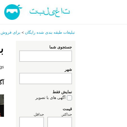
تبلیغات طبقه بندی شده رایگان
>
برای فروش
ب
جستجوی شما
ngs
شهر
آگ
نمایش فقط
آگهی های با تصویر
قیمت
حداکثر.
حداقل.