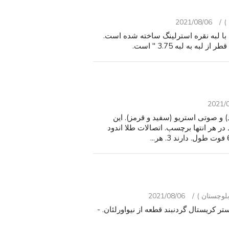
2021/08/06
 با لبه نقره استرلینگ ساخته شده است.
2021/
پوزیت (زرد) و صوتی استریو (سفید و قرمز). این
 خط. خطوط در هر انتها برچسب. اتصالات طلا اندود
2021/08/06
تر کریستال گردنبند قطعه از نیواورلئان. -