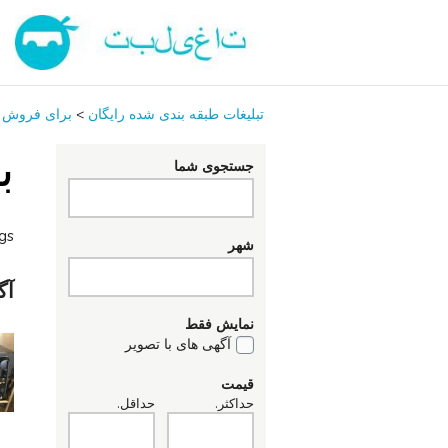
تبلیغات طبقه بندی شده رایگان
>
برای فروش
ب
جستجوی شما
ngs
شهر
آگ
نمایش فقط
آگهی های با تصویر
قیمت
حداکثر.
حداقل.