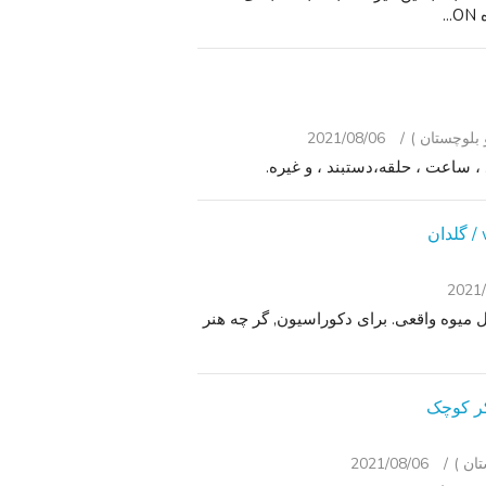
2021/08/06
2021/
 متوسط 5 سیب سبز ، با شکل میوه واقعی. برای دکوراسیون, گر چه هنر
2021/08/06