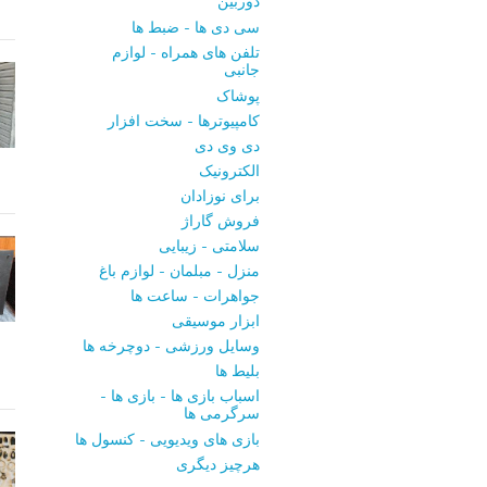
دوربین
سی ‌دی ‌ها - ضبط‌ ها
تلفن ‌های همراه - لوازم
جانبی
پوشاک
کامپیوترها - سخت ‌افزار
دی ‌وی ‌دی
الکترونیک
برای نوزادان
فروش گاراژ
سلامتی - زیبایی
منزل - مبلمان - لوازم باغ
جواهرات - ساعت ‌ها
ابزار موسیقی
وسایل ورزشی - دوچرخه ‌ها
بلیط‌ ها
اسباب‌ بازی ها - بازی ها -
سرگرمی ‌ها
بازی‌ های ویدیویی - کنسول‌ ها
هرچیز دیگری