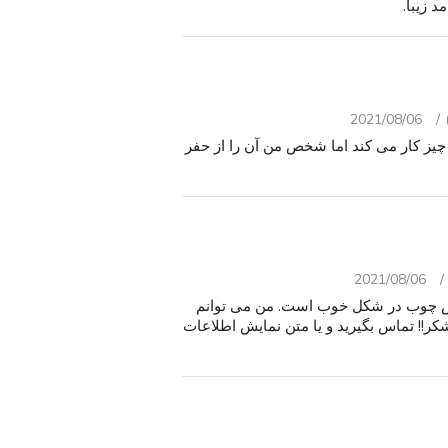
 زیبا.
2021/08/06
 یخ سرد. همه چیز کار می کند اما شخص من آن را از حفر
2021/08/06
سخنرانان پرنعمت 70 هستند. روکش چوب در شکل خوب است. من می توانم
از اطلاعات در مورد این پیدا کنید. نقدی یا Venmo, تشکر!! تماس بگیرید و یا متن نمایش اطلاعات