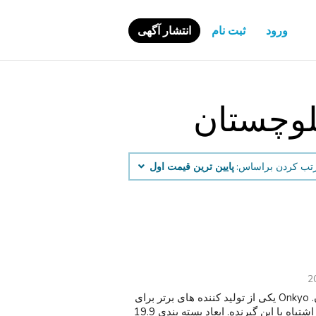
ورود
ثبت نام
انتشار آگهی
لوچستان
تب کردن براساس:
پایین ‌ترین قیمت اول
2
لذت بردن از خلوص موسیقی با این گیرنده استریو بالا پایان. Onkyo یکی از تولید کننده های برتر برای
تجهیزات موسیقی با کیفیت است. شما هرگز نمی توانید به اشتباه با این گیرنده. ابعاد بسته بندی 19.9