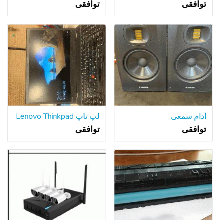
توافقی
توافقی
آدام سمعی
لپ تاپ Lenovo Thinkpad
توافقی
توافقی