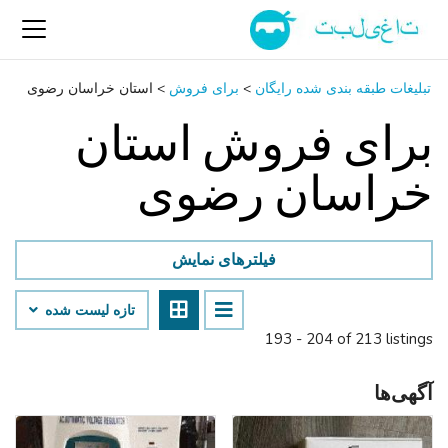
تبلیغات طبقه بندی شده رایگان
>
برای فروش
>
استان خراسان رضوی
برای فروش استان
خراسان رضوی
فیلترهای نمایش
تازه لیست شده
193 - 204 of 213 listings
آگهی‌ها