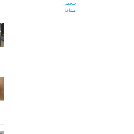
شخصی
مشاغل