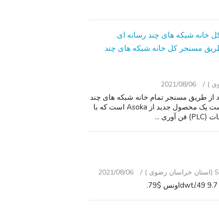
 از طریق مسنجر کل خانه شبکه های چند
2021/08/06
 می سازد از طریق مسنجر تمام خانه شبکه های چند
رسانه ای. هر کدام $12. این PlugLink HD AV adapter است یک محصول جدید از Asoka است که با
 )
2021/08/06