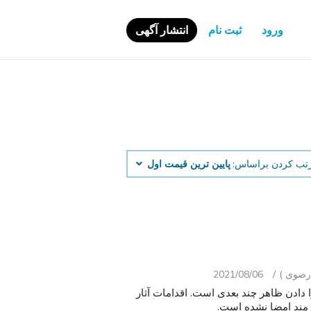
ورود
ثبت نام
انتشار آگهی
تب کردن براساس:
پایین ‌ترین قیمت اول
2021/08/06
لایه مجزا دادن ظاهر چند بعدی است. اقدامات آثار