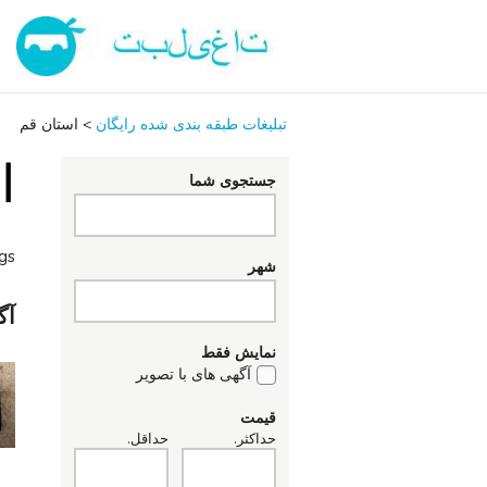
تبلیغات طبقه بندی شده رایگان
>
استان قم
ا
جستجوی شما
ngs
شهر
آگ
نمایش فقط
آگهی های با تصویر
قیمت
حداکثر.
حداقل.