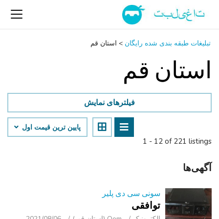
تبلیغات طبقه بندی شده رایگان
>
استان قم
استان قم
فیلترهای نمایش
پایین ‌ترین قیمت اول
1 - 12 of 221 listings
آگهی‌ها
سونی سی دی پلیر
توافقی
الکترونیک
Qom (استان قم )
2021/08/06