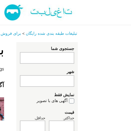
تبلیغات طبقه بندی شده رایگان
>
برای فروش
ب
جستجوی شما
ngs
شهر
آگ
نمایش فقط
آگهی های با تصویر
قیمت
حداکثر.
حداقل.