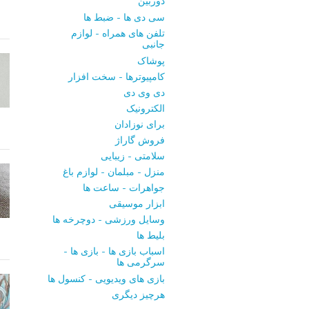
دوربین
سی ‌دی ‌ها - ضبط‌ ها
تلفن ‌های همراه - لوازم
جانبی
پوشاک
کامپیوترها - سخت ‌افزار
دی ‌وی ‌دی
الکترونیک
برای نوزادان
فروش گاراژ
سلامتی - زیبایی
منزل - مبلمان - لوازم باغ
جواهرات - ساعت ‌ها
ابزار موسیقی
وسایل ورزشی - دوچرخه ‌ها
بلیط‌ ها
اسباب‌ بازی ها - بازی ها -
سرگرمی ‌ها
بازی‌ های ویدیویی - کنسول‌ ها
هرچیز دیگری