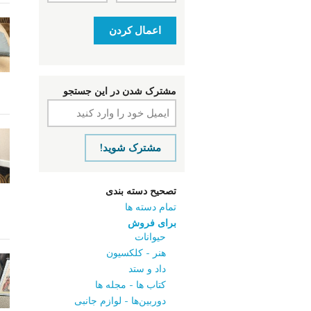
اعمال کردن
مشترک شدن در این جستجو
مشترک شوید!
تصحیح دسته بندی
تمام دسته ها
برای فروش
حیوانات
هنر - کلکسیون
داد و ستد
کتاب‌ ها - مجله‌ ها
دوربین‌ها - لوازم جانبی