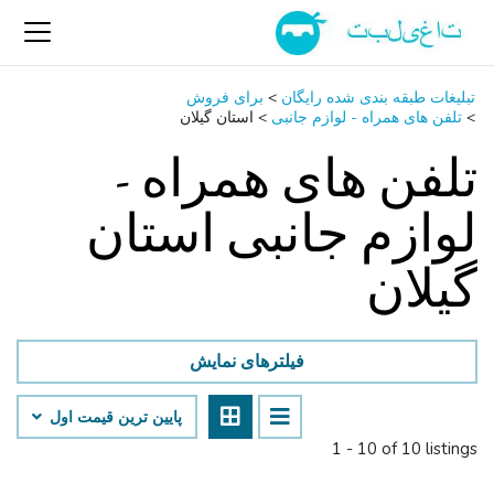
تبلیغات طبقه بندی شده رایگان
>
برای فروش
>
تلفن ‌های همراه - لوازم جانبی
>
استان گیلان
تلفن ‌های همراه -
لوازم جانبی استان
گیلان
فیلترهای نمایش
پایین ‌ترین قیمت اول
1 - 10 of 10 listings