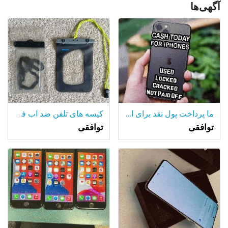
آگهی‌ها
ما پرداخت پول نقد برای اپل 8 9 X XR XS 11 12 نرم افزار حداکثر به علاوه
کیسه های تلفن ضد آب فروش !!!
توافقی
توافقی