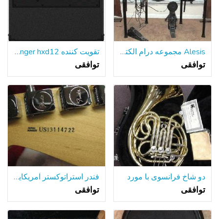
Alesis مجموعه درام الکترونیکی
تقویت کننده behringer hxd12
توافقی
توافقی
دو شاخ فرانسوی با مورد
فندر استراتوکستر آمریکایی
توافقی
توافقی