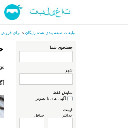
تبلیغات طبقه بندی شده رایگان
>
برای فروش
ج
جستجوی شما
ngs
شهر
آگ
نمایش فقط
آگهی های با تصویر
قیمت
حداکثر.
حداقل.