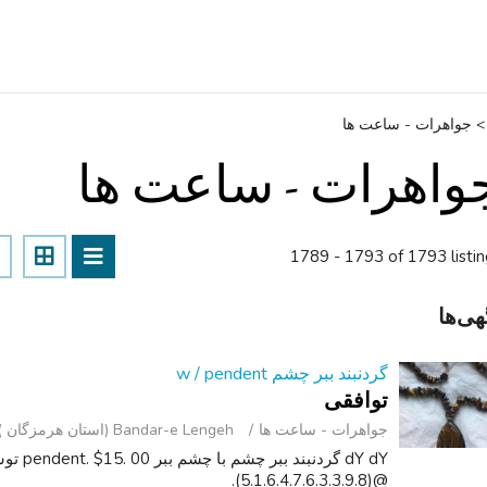
>
جواهرات - ساعت ‌ها
واهرات - ساعت ‌ها
1789 - 1793 of 1793 listi
هی‌ها
گردنبند ببر چشم w / pendent
توافقی
جواهرات - ساعت ‌ها
Bandar-e Lengeh (استان هرمزگان )
@(5.1.6.4.7.6.3.3.9.8).