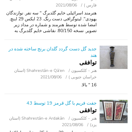
فارس )
2021/08/06
هنرمند اسرائیلی خایم گلدبرگ " سه نفر. نوازندگان
یهودی". لیتوگرافی دست رنگ. 23 ایکس 29 اینچ.
امضا شده توسط هنرمند و شماره در مداد زیر
تصویر. نسخه 80/150. نقاشی خایم گلدبرگ به
دست آورد توسط:. موزه متروپولیتن هنر, نیویورک.
موزه ملی هنرهای زیبا, ورشو. خا...
جدید گل دست گردد گلدان برنج ساخته شده در
هند
توافقی
هنر - کلکسیون
Shahrestān-e Qā’en (استان
خراسان جنوبی )
2021/08/06
16 " بالا.
جفت فریم با گل قرمز 19 توسط 43
توافقی
هنر - کلکسیون
Shahrestān-e Ardakān (استان
یزد)
2021/08/06