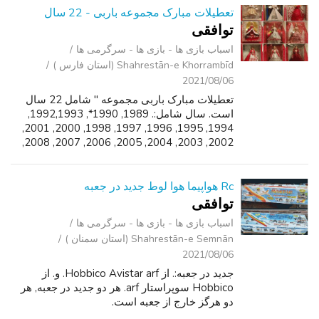
تعطیلات مبارک مجموعه باربی - 22 سال
توافقی
اسباب‌ بازی ها - بازی ها - سرگرمی ‌ها
Shahrestān-e Khorrambīd (استان فارس )
2021/08/06
تعطیلات مبارک باربی مجموعه " شامل 22 سال
است. سال شامل:. 1989, 1990*, 1992,1993,
1994, 1995, 1996, 1997, 1998, 2000, 2001,
2002, 2003, 2004, 2005, 2006, 2007, 2008,
2009, 2010, 2012, 2013. هرگز باز شده است.
مجموع برای همه 22 عروسک $1,350**. * 1990
جع...
Rc هواپیما هوا لوط جدید در جعبه
توافقی
اسباب‌ بازی ها - بازی ها - سرگرمی ‌ها
Shahrestān-e Semnān (استان سمنان )
2021/08/06
جدید در جعبه:. از Hobbico Avistar arf. و. از
Hobbico سوپراستار arf. هر دو جدید در جعبه, هر
دو هرگز خارج از جعبه است.