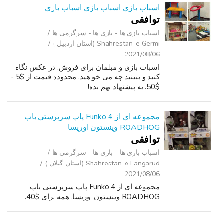
اسباب بازی اسباب بازی اسباب بازی
توافقی
اسباب‌ بازی ها - بازی ها - سرگرمی ‌ها
Shahrestān-e Germī (استان اردبیل )
2021/08/06
اسباب بازی و مبلمان برای فروش. در عکس نگاه
کنید و ببینید چه می خواهید. محدوده قیمت از $5 -
$50. يه پيشنهاد بهم بده!
مجموعه ای از 4 Funko پاپ سرپرستی باب
ROADHOG وینستون اوریسا
توافقی
اسباب‌ بازی ها - بازی ها - سرگرمی ‌ها
Shahrestān-e Langarūd (استان گیلان )
2021/08/06
مجموعه ای از 4 Funko پاپ سرپرستی باب
ROADHOG وینستون اوریسا. همه برای $40.