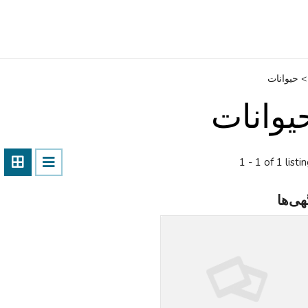
>
حیوانات
یوانات
1 - 1 of 1 listi
هی‌ها