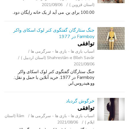
(استان قزوین )
2021/08/06
100.00 برای بن. می آید از یک خانه رایگان دود.
جنگ ستارگان گفتگوی کنر لوک اسکای واکر
Farmboy در 1977
توافقی
اسباب‌ بازی ها - بازی ها - سرگرمی ‌ها
Shahrestān-e Bīleh Savār (استان اردبیل )
2021/08/06
جنگ ستارگان گفتگوی کنر لوک اسکای واکر
Farmboy در 1977. خرید آنلاین با حمل و نقل:.
وو.هيدروس.ابر.
خرگوش گردباد
توافقی
اسباب‌ بازی ها - بازی ها - سرگرمی ‌ها
Īlām (استان
ایلام )
2021/08/06