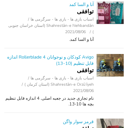
آنا و السا کمد
توافقی
اسباب‌ بازی ها - بازی ها - سرگرمی ‌ها
Shahrestān-e Nehbandān (استان خراسان جنوبی
2021/08/06
)
آنا و السا کمد.
Avigo کودکان و نوجوانان Rollerblade 4 اندازه
قابل تنظیم (10-13)
توافقی
اسباب‌ بازی ها - بازی ها - سرگرمی ‌ها
Shahrestān-e Orzū‘īyeh (استان کرمان )
2021/08/06
نام تجاری جدید در جعبه اصلی. 4 اندازه قابل تنظیم
بچه ها 10-13.
قرمز سوار واگن