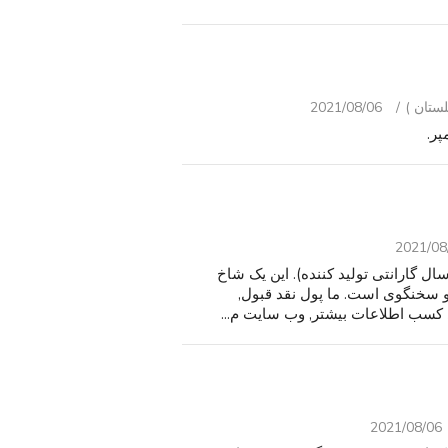
2021/08/06
2021/08
ی فروش این شاخ دو فرانسوی جدید با مورد است. (10 سال گارانتی تولید کننده). این یک شاخ
شاخ فرانسوی دو ساله fh580 با مورد و سخنگوی است. ما پول نقد قبول,
 کسب اطلاعات بیشتر, وب سایت م...
2021/08/06