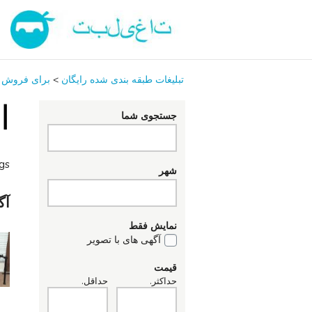
تبلیغات طبقه بندی شده رایگان
>
برای فروش
ا
جستجوی شما
ngs
شهر
آگ
نمایش فقط
آگهی های با تصویر
قیمت
حداکثر.
حداقل.