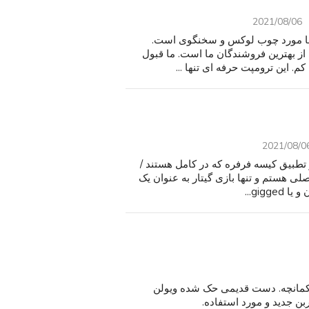
2021/08/06
 با مورد چوب لوکس و سخنگوی است.
ز بهترین فروشندگان ما است. ما قبول
. این ترومپت حرفه ای تنها ...
2021/08/0
PR هستم 24 گیتار الکتریک و تطبیق کیسه فرفره که در کامل هستند /
لی هستم و تنها بازی گیتار به عنوان یک
gig...
رس کمانچه. دست قدیمی حک شده ویولن
بن جدید و مورد استفاده.