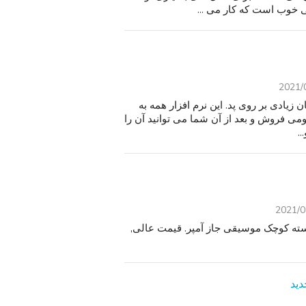
 خوب است که کار می ...
2021/
زیادی بر روی پد. این نرم افزار همه به
بومی فروش و بعد از آن شما می توانید آن را
2021/0
V 240  وات مدل سازی دسته کوچک موسیقی جاز آمپر. قیمت عالی,