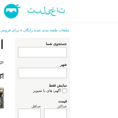
تبلیغات طبقه بندی شده رایگان
>
برای فروش
ا
جستجوی شما
ngs
شهر
آگ
نمایش فقط
آگهی های با تصویر
قیمت
حداکثر.
حداقل.