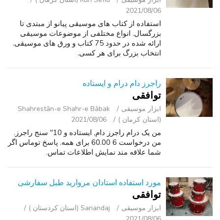
2021/08/06
استفاده از کتاب های موسیقی پیانو از مبتدی تا
بزرگسال. انواع مختلفی از موضوعات موسیقی
ارائه شده در حدود 75 کتاب و ورق های موسیقی.
انتخاب بزرگ برای هر کسی.
راجرز دام درام و ایستاده
توافقی
ابزار موسیقی
Shahrestān-e Shahr-e Bābak
(استان کرمان )
2021/08/06
من یک درام راجرز دام, ایستاده و 10" سنج راجرز.
من درخواست 6 60.00 برای همه. پاسخ توماس اگر
شما علاقه مند نمایش اطلاعات تماس.
مورد استفاده استادان مروارید طبل سفارشی
توافقی
ابزار موسیقی
Sanandaj (استان کردستان )
2021/08/06