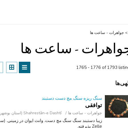
>
جواهرات - ساعت ‌ها
واهرات - ساعت ‌ها
1765 - 1776 of 1793 listi
هی‌ها
سنگ ریزه سنگ مچ دست دستبند
توافقی
جواهرات - ساعت ‌ها
Shahrestān-e Dashtī (استان بوشهر )
Zelle پذیرفته.