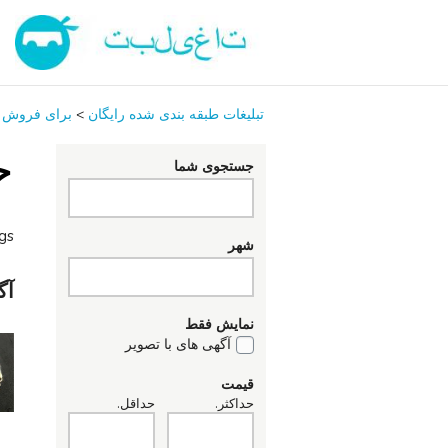
تبلیغات طبقه بندی شده رایگان
>
برای فروش
ج
جستجوی شما
ngs
شهر
آگ
نمایش فقط
آگهی های با تصویر
قیمت
حداکثر.
حداقل.