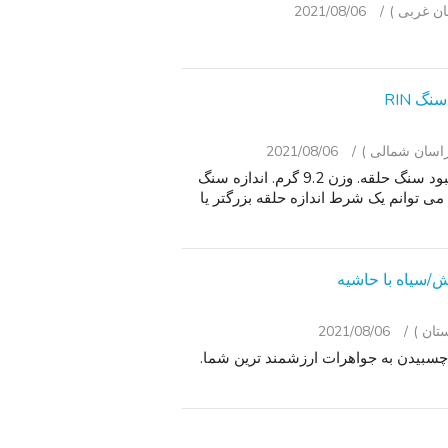
2021/08/06
2021/08/06
گفتگوی روسیه 583 K-14 K طلا و آزمایشگاه ایجاد زمرد کبود سنگ حلقه. وزن 9.2 گرم. اندازه سنگ
درخواست شما ، من می توانم یک شرط اندازه حلقه بزرگتر یا
2021/08/06
و چسبیدن به جواهرات ارزشمند ترین شما.