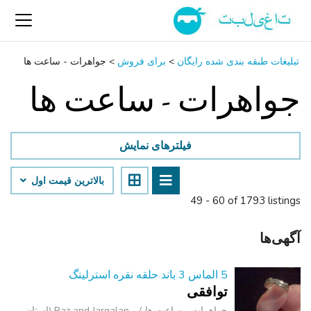
تبلیغات طبقه بندی شده رایگان
>
برای فروش
>
جواهرات - ساعت ‌ها
جواهرات - ساعت ‌ها
فیلترهای نمایش
بالاترین قیمت اول
49 - 60 of 1793 listings
آگهی‌ها
5 الماس 3 باند حلقه نقره استرلینگ
توافقی
جواهرات - ساعت ‌ها
Raz and Jargalan (استان