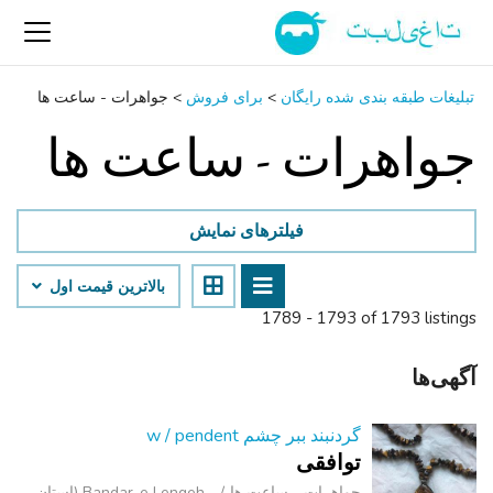
تبلیغات طبقه بندی شده رایگان
>
برای فروش
>
جواهرات - ساعت ‌ها
جواهرات - ساعت ‌ها
فیلترهای نمایش
بالاترین قیمت اول
1789 - 1793 of 1793 listings
آگهی‌ها
گردنبند ببر چشم w / pendent
توافقی
جواهرات - ساعت ‌ها
Bandar-e Lengeh (استان