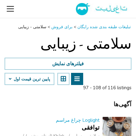
تبلیغات طبقه بندی شده رایگان
>
برای فروش
>
سلامتی - زیبایی
سلامتی - زیبایی
فیلترهای نمایش
پایین ‌ترین قیمت اول
97 - 108 of 116 listings
آگهی‌ها
Loglight چراغ مراسم
توافقی
سلامتی - زیبایی
Khārk (استان بوشهر )