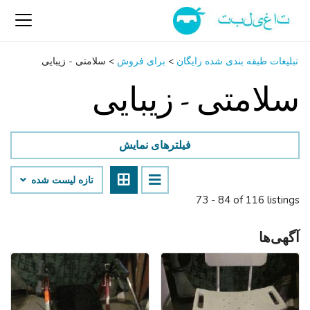
تبلیغات طبقه بندی شده رایگان
>
برای فروش
>
سلامتی - زیبایی
سلامتی - زیبایی
فیلترهای نمایش
تازه لیست شده
73 - 84 of 116 listings
آگهی‌ها