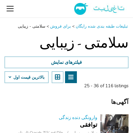
تبلیغات طبقه بندی شده رایگان
>
برای فروش
>
سلامتی - زیبایی
سلامتی - زیبایی
فیلترهای نمایش
بالاترین قیمت اول
25 - 36 of 116 listings
آگهی‌ها
وارونگی دنده زندگی
توافقی
سلامتی - زیبایی
Qarah Ẕīā’ od Dīn (استان