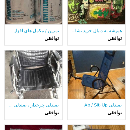
همیشه به دنبال خرید نشانه های قدیمی ، تبلیغات ، اسباب بازی ، بازی،کارت ، بیشتر
تمرین / مکمل های افزایش رژیم غذایی
توافقی
توافقی
صندلی Ab / Sit-Up
صندلی چرخدار ، صندلی دوش
توافقی
توافقی