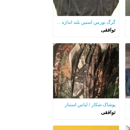
گرگ نورمن آستین بلند اندازه پیراهن L
توافقی
وسط مجموعه
پوشاک شکار / لباس استتار
توافقی