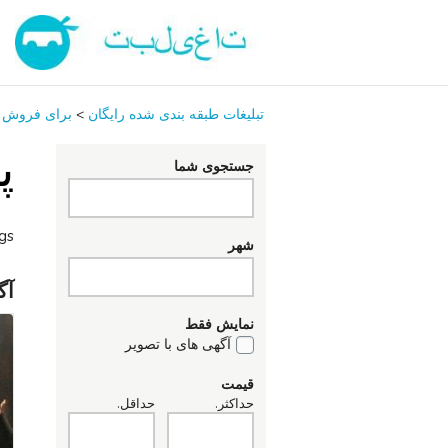
تبلیغات طبقه بندی شده رایگان
>
برای فروش
پ
جستجوی شما
ngs
شهر
آگ
نمایش فقط
آگهی های با تصویر
قیمت
حداکثر.
حداقل.