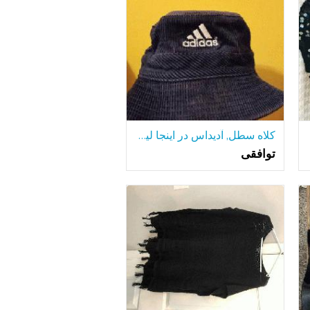
کلاه سطل, آدیداس در اینجا لیست سطل خود را, جدید
توافقی