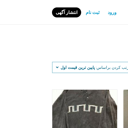
ورود
ثبت نام
انتشار آگهی
تب کردن براساس:
پایین ‌ترین قیمت اول