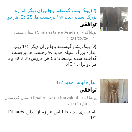
زیتون سبز. 4 جفت از شورت نیروی دریای...
(2) پینگ پشم گوسفند وجانوران دیگر, اندازه
بزرگ, سیاه, جدید w / برچسب ها, Ea 25, هر دو
توافقی
پوشاک
Shahrestān-e Ārādān (استان سمنان
2021/08/06
)
(2) پینگ پشم گوسفند وجانوران دیگر, 1/4 زیپ,
اندازه بزرگ, سیاه, جدید w/برچسب ها, برچسب
گذاشته شده توسط 5 55 هر. فروش Ea 2 25 و یا
هر دو برای 4 45.
اندازه لباس جدید 1/2
توافقی
پوشاک
Shahrestān-e Sarvābād (استان کردستان
2021/08/06
)
نام تجاری جدید b. لباس عزیزم از اندازه Dilliards
1/2.