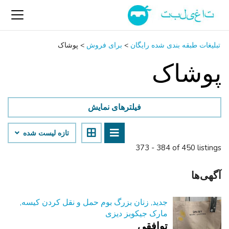
تبلیغات طبقه بندی شده رایگان
>
برای فروش
>
پوشاک
پوشاک
فیلترهای نمایش
تازه لیست شده
373 - 384 of 450 listings
آگهی‌ها
جدید, زنان بزرگ بوم حمل و نقل کردن کیسه,
مارک جیکوبز دیزی
توافقی