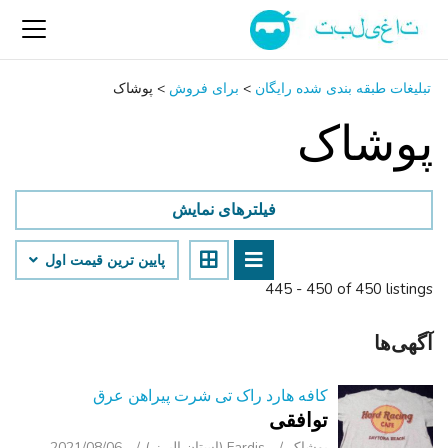
تبلیغات طبقه بندی شده رایگان
>
برای فروش
>
پوشاک
پوشاک
فیلترهای نمایش
پایین ‌ترین قیمت اول
445 - 450 of 450 listings
آگهی‌ها
کافه هارد راک تی شرت پیراهن عرق
توافقی
پوشاک
Fardis (استان البرز )
2021/08/06