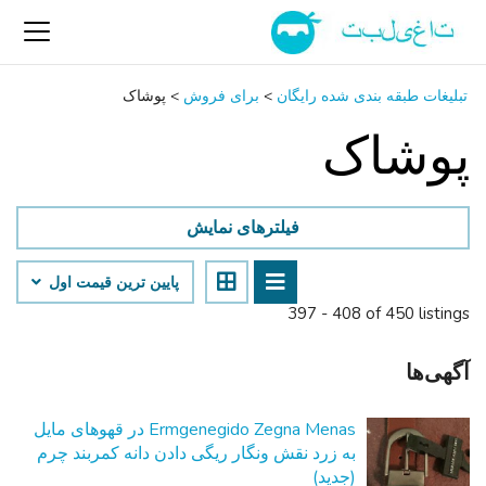
تبلیغات طبقه بندی شده رایگان
>
برای فروش
>
پوشاک
پوشاک
فیلترهای نمایش
پایین ‌ترین قیمت اول
397 - 408 of 450 listings
آگهی‌ها
Ermgenegido Zegna Menas در قهوهای مایل
به زرد نقش ونگار ریگی دادن دانه کمربند چرم
(جدید)