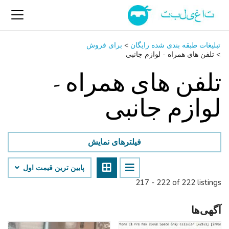
تبلیغات طبقه بندی شده رایگان
>
برای فروش
>
تلفن ‌های همراه - لوازم جانبی
تلفن ‌های همراه -
لوازم جانبی
فیلترهای نمایش
پایین ‌ترین قیمت اول
217 - 222 of 222 listings
آگهی‌ها