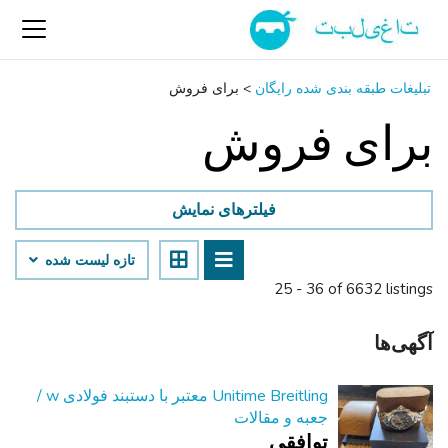
تبلیغات طبقه بندی شده رایگان
>
برای فروش
برای فروش
فیلترهای نمایش
تازه لیست شده
25 - 36 of 6632 listings
آگهی‌ها
Unitime Breitling معتبر با دستبند فولادی w /
جعبه و مقالات
توافقی