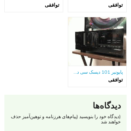
توافقی
توافقی
پایونیر 101 دیسک سی دی پلیر PD-F908
توافقی
دیدگاه‌ها
(دیدگاه خود را بنویسید (پیام‌های هرزنامه‌ و توهین‌آمیز حذف
خواهند شد