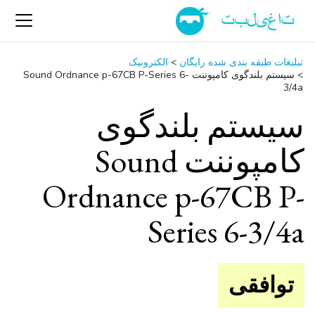
تبلیغات طبقه بندی شده رایگان
>
الکترونیک
>
سیستم بلندگوی کامپوننت Sound Ordnance p-67CB P-Series 6-
3/4a
سیستم بلندگوی
کامپوننت Sound
Ordnance p-67CB P-
Series 6-3/4a
توافقی