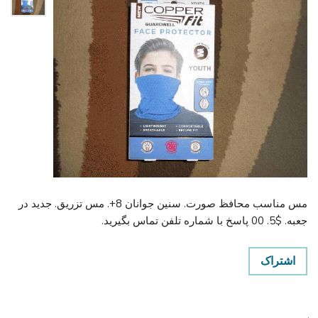
مس مناسب محافظ صورت. سنین جوانان 8+. مس تزریق. جدید در
جعبه. $5. 00 پاسخ با شماره تلفن تماس بگیرید.
اشتراک