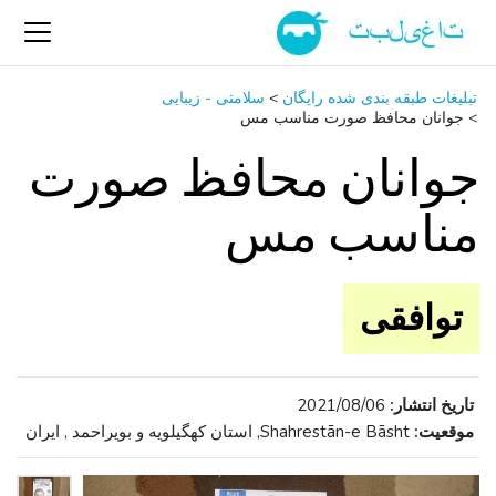
تبلیغات طبقه بندی شده رایگان
>
سلامتی - زیبایی
>
جوانان محافظ صورت مناسب مس
جوانان محافظ صورت
مناسب مس
توافقی
تاریخ انتشار:
2021/08/06
موقعیت:
Shahrestān-e Bāsht, استان کهگیلویه و بویراحمد , ایران