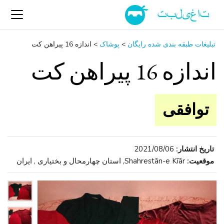
تبلیغات طبقه بندی شده رایگان
>
پوشاک
>
اندازه 16 پیراهن کت
اندازه 16 پیراهن کت
توافقی
تاریخ انتشار:
2021/08/06
موقعیت:
Shahrestān-e Kīār, استان چهارمحال و بختیاری , ایران