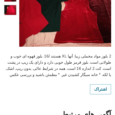
2 بلوز مواد مخملی زیبا. آنها XL هستند /16. بلوز قهوه ای خوب و
طولانی است. بلوز قرمز طول خوبی دارد و دارای یک زیپ در پشت
است. کت 2 اندازه 16 است. همه در شرایط عالی. بدون ریپ, اشک,
یا لکه. * خانه سیگار کشیدن غیر. * مطمئن باشید و بررسی عکس.
اشتراک
آگهی های مرتبط