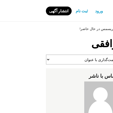
ورود
ثبت نام
انتشار آگهی
افقی
اس با ناشر