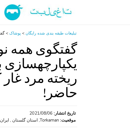
تبلیغات طبقه بندی شده رایگان
>
پوشاک
>
گفتگوی همه 
یکپارچهسازی ب
ریخته مرد غار
حاضر!
تاریخ انتشار:
2021/08/06
موقعیت:
Torkaman, استان گلستان , ایران