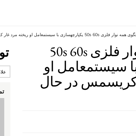
نوار فلزی 50s 60s یکپارچهسازی با سیستمعامل او ریخته مرد غار کریسمس در حال حاضر!
گفتگوی همه نوار فلزی 50s 60s
تو
ا سیستمعامل او
 کریسمس در حال
تم