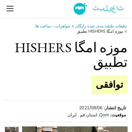
تبلیغات طبقه بندی شده رایگان
>
جواهرات - ساعت ‌ها
>
موزه امگا HISHERS تطبیق
موزه امگا HISHERS
تطبیق
توافقی
تاریخ انتشار:
2021/08/06
موقعیت:
Qom, استان قم , ایران