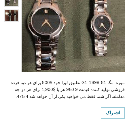
موزه امگا 81-G1-1898 تطبیق لیزا خود $800 برای هر دو. خرده
فروشی تولید کننده قیمت 9 950 هر یا $1,900 برای هر دو. چه
معامله. اگر شما فقط می خواهید یکی از آن خواهد شد 4 475.
اشتراک