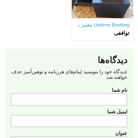
Unitime Breitling معتبر با دستبند فولادی w / جعبه و مقالات
توافقی
دیدگاه‌ها
(دیدگاه خود را بنویسید (پیام‌های هرزنامه‌ و توهین‌آمیز حذف
خواهند شد
نام شما
ایمیل شما
عنوان